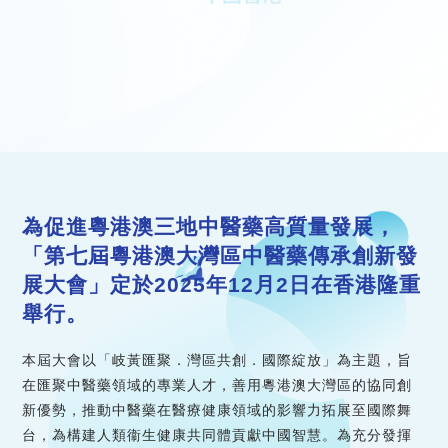
為促進粵港澳三地中醫藥高質量發展，
「第七屆粵港澳大灣區中醫藥傳承創新發
展大會」定於2025年12月2日在香港隆重
舉行。
本屆大會以「岐黃匯聚．灣區共創．國際綻放」為主題，旨
在匯聚中醫藥領域的專業人才，善用粵港澳大灣區的協同創
新優勢，推動中醫藥在醫療健康領域的影響力拓展至國際舞
台，為構建人類衞生健康共同體貢獻中國智慧。為充分發揮