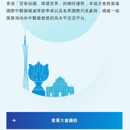
香港「背靠祖國、聯通世界」的獨特優勢，本屆大會將廣邀
國際中醫藥權威專家學者以及各界國際代表參與，構建一個
匯聚海內外中醫藥翹楚的高水平交流平台。
查看大會議程