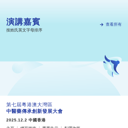
演講嘉賓
查看所有
按姓氏英文字母排序
第七屆粵港澳大灣區
中醫藥傳承創新發展大會
2025.12.2 中國香港