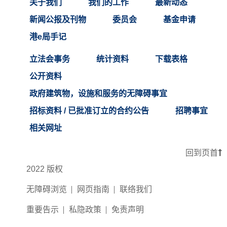
关于我们
我们的工作
最新动态
新闻公报及刊物
委员会
基金申请
港e局手记
立法会事务
统计资料
下载表格
公开资料
政府建筑物，设施和服务的无障碍事宜
招标资料 / 已批准订立的合约公告
招聘事宜
相关网址
回到页首
2022 版权
无障碍浏览
网页指南
联络我们
重要告示
私隐政策
免责声明