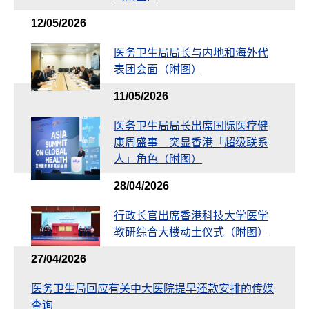
12/05/2026
医务卫生局局长与内地和海外代
表团会面（附图）
11/05/2026
医务卫生局局长出席国际医疗健
康周盛事 突显香港「超级联系
人」角色（附图）
28/04/2026
行政长官出席香港科技大学医学
教研综合大楼动土仪式（附图）
27/04/2026
医务卫生局回应有关中大医院提早还款安排的传媒
查询