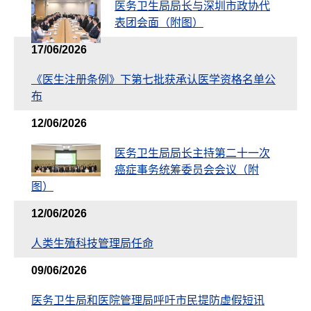
医务卫生局局长与深圳市政协代
表团会面（附图）
17/06/2026
《医生注册条例》下第七批获承认医学资格名单公
布
12/06/2026
医务卫生局局长主持第二十一次
癌症事务统筹委员会会议（附
图）
12/06/2026
人类生殖科技管理局任命
09/06/2026
医务卫生局和医院管理局呼吁市民提防虚假短讯