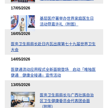
17/05/2026
基层医疗署举办世界家庭医生日
活动暨嘉许礼（附图）
16/05/2026
医务卫生局局长赴日内瓦出席第七十九届世界卫生
大会
14/05/2026
医健通流动应用程式全新面貌登场 启动「唯独医
健通 健康全接通」宣传活动
13/05/2026
医务卫生局局长与广西壮族自治
区卫生健康委员会代表团会面
（附图）