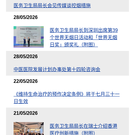
医务卫生局局长会见传媒谈控烟措施
28/05/2026
医务卫生局局长到深圳出席第39
个世界无烟日活动和「世界无烟
日奖」颁奖礼（附图）
28/05/2026
中医医院发展计划办事处第十四轮咨询会
22/05/2026
《维持生命治疗的预作决定条例》将于七月三十一
日生效
21/05/2026
医务卫生局局长在瑞士介绍香港
医疗创新措施（附图）