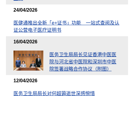
24/04/2026
医健通推出全新「e+证书」功能 一站式查阅及认
证公营电子医疗证明书
16/04/2026
医务卫生局局长见证香港中医医
院与河北省中医院和深圳市中医
院签署战略合作协议（附图）
12/04/2026
医务卫生局局长对何超蕸逝世深感惋惜