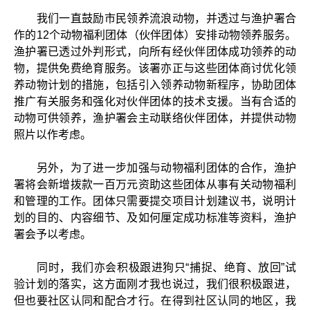
我们一直鼓励市民领养流浪动物，并透过与渔护署合
作的12个动物福利团体（伙伴团体）安排动物领养服务。
渔护署已透过外判形式，向所有经伙伴团体成功领养的动
物，提供免费绝育服务。该署亦正与这些团体商讨优化领
养动物计划的措施，包括引入领养动物新程序，协助团体
推广有关服务和强化对伙伴团体的技术支援。当有合适的
动物可供领养，渔护署会主动联络伙伴团体，并提供动物
照片以作考虑。
另外，为了进一步加强与动物福利团体的合作，渔护
署将会新增拨款一百万元资助这些团体从事有关动物福利
和管理的工作。团体只需要提交项目计划建议书，说明计
划的目的、内容细节、及如何厘定成功标准等资料，渔护
署会予以考虑。
同时，我们亦会积极跟进狗只“捕捉、绝育、放回”试
验计划的落实，这方面刚才我也说过，我们很积极跟进，
但也要社区认同和配合才行。在得到社区认同的地区，我