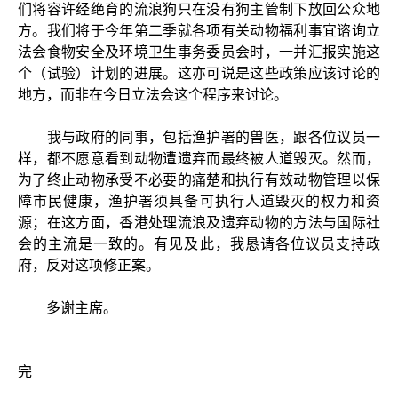
们将容许经绝育的流浪狗只在没有狗主管制下放回公众地
方。我们将于今年第二季就各项有关动物福利事宜谘询立
法会食物安全及环境卫生事务委员会时，一并汇报实施这
个（试验）计划的进展。这亦可说是这些政策应该讨论的
地方，而非在今日立法会这个程序来讨论。
我与政府的同事，包括渔护署的兽医，跟各位议员一
样，都不愿意看到动物遭遗弃而最终被人道毁灭。然而，
为了终止动物承受不必要的痛楚和执行有效动物管理以保
障市民健康，渔护署须具备可执行人道毁灭的权力和资
源；在这方面，香港处理流浪及遗弃动物的方法与国际社
会的主流是一致的。有见及此，我恳请各位议员支持政
府，反对这项修正案。
多谢主席。
完