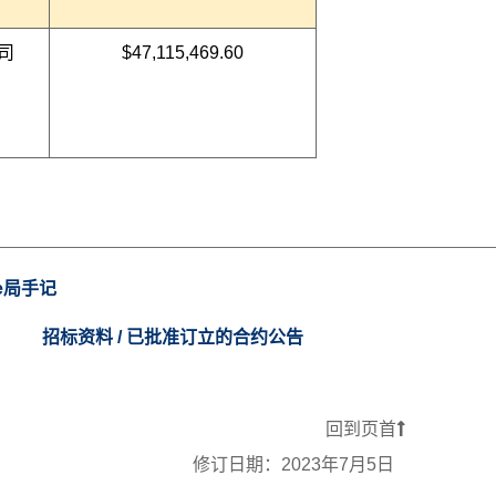
司
$47,115,469.60
e局手记
招标资料 / 已批准订立的合约公告
回到页首
修订日期：
2023年7月5日