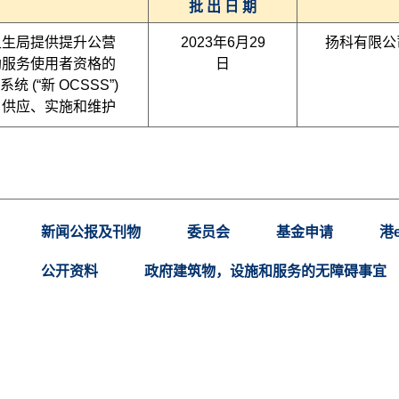
批 出 日 期
卫生局提供提升公营
2023年6月29
扬科有限公
助服务使用者资格的
日
统 (“新 OCSSS”)
、供应、实施和维护
新闻公报及刊物
委员会
基金申请
港
公开资料
政府建筑物，设施和服务的无障碍事宜