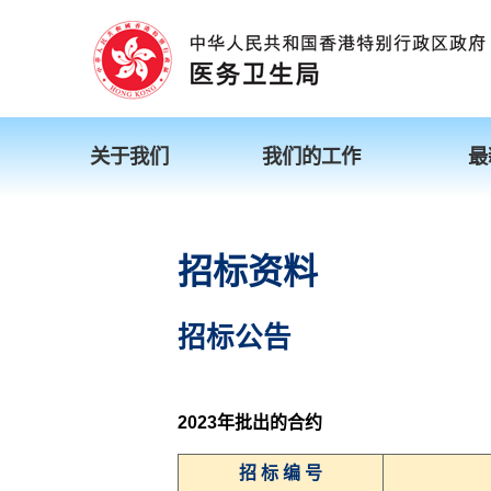
关于我们
我们的工作
最
招标资料
招标公告
2023年批出的合约
招 标 编 号