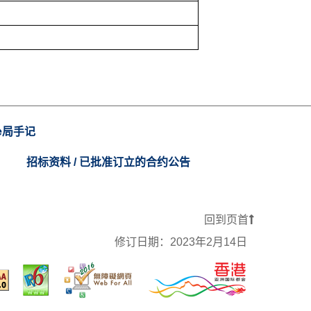
e局手记
招标资料 / 已批准订立的合约公告
回到页首
修订日期：
2023年2月14日