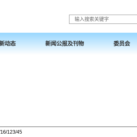
跳至主要内容
新动态
新闻公报及刊物
委员会
16/123/45