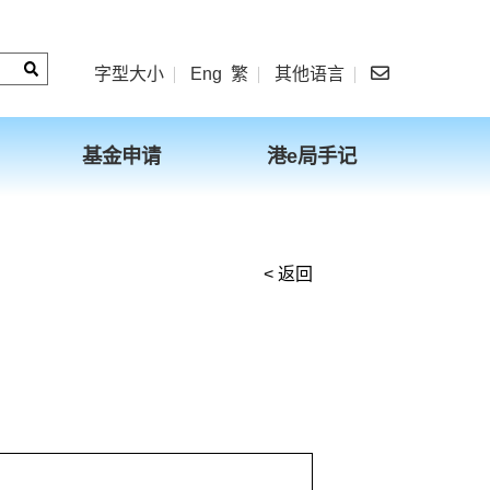
字型大小
Eng
繁
其他语言
基金申请
港e局手记
< 返回