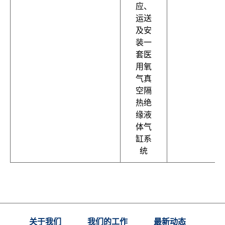
应、
运送
及安
装一
套医
用氧
气真
空隔
热绝
缘液
体气
缸系
统
关于我们
我们的工作
最新动态