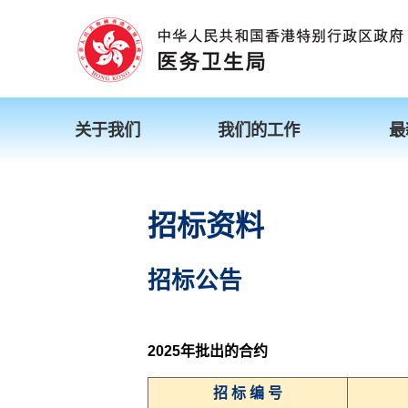
关于我们
我们的工作
最
招标资料
招标公告
2025年批出的合约
招 标 编 号