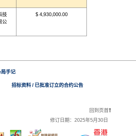
科技
$ 4,930,000.00
限公
e局手记
招标资料 / 已批准订立的合约公告
回到页首
修订日期：
2025年5月30日