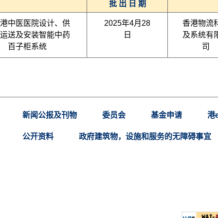
批 出 日 期
港中医医院设计、供
2025年4月28
香港物流
运送及安装智能中药
日
及系统有
百子柜系统
司
新闻公报及刊物
委员会
基金申请
港
公开资料
政府建筑物，设施和服务的无障碍事宜