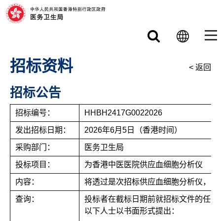
跳至主要内容
招标资料
< 返回
招标公告
招标编号：
HHBH2417G0022026
发出招标日期：
2026年6月5日（香港时间）
采购部门：
医务卫生局
投标项目：
为香港中医医院供应血细胞分析仪
内容：
将透过是次招标供应血细胞分析仪，以
查询：
投标者在截标日期前就招标文件的任何
以下人士以书面形式提出：