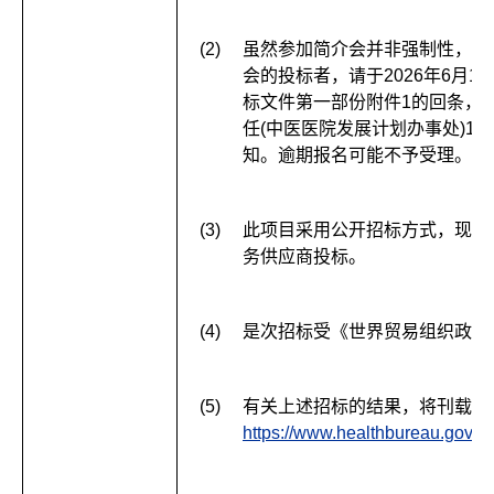
(2)
虽然参加简介会并非强制性，但
会的投标者，请于2026年6月1
标文件第一部份附件1的回条，并传真至
任(中医医院发展计划办事处)1
知。逾期报名可能不予受理。
(3)
此项目采用公开招标方式，现邀
务供应商投标。
(4)
是次招标受《世界贸易组织政府
(5)
有关上述招标的结果，将刊载于
https://www.healthbureau.gov.h