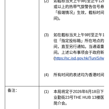
(2)
如截标当天上午9时至正午12时
或以上的热带气旋警告信号悬挂
「极端情况」生效，截标时间会延
间)。
(3)
如在截标当天上午9时至正午12
往「指定投标箱」所在地点的公
间，直至另行通知。当通道重开
间。上述公布事项会于政府新闻
(
https://sc.isd.gov.hk/TuniS//ww
(4)
所有时间的表述均为香港时间。
备注：
(1)
本局将定于2026年6月18日下
业勤街23号THE HUB 13
简介会。