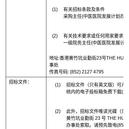
(1)
有关招标条款及条件
采购主任(中医医院发展计划办事处
(2)
有关技术要求或任何用家要求
一级院务主任(中医医院发展计划
地址:香港黄竹坑业勤街23号THE HU
事处
传真号码: (852) 2127 4795
招标文件：
(1)
招标文件（只有英文版）可从
统内的电子投标箱免费下载(
ht
(2)
此外，招标文件唯读光碟（只
黄竹坑业勤街 23 号 THE H
办事处索取。请预先致电(852) 