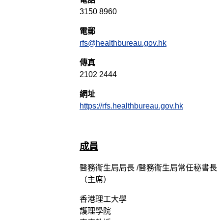
3150 8960
電郵
rfs@healthbureau.gov.hk
傳真
2102 2444
網址
https://rfs.healthbureau.gov.hk
成員
醫務衞生局局長 /醫務衞生局常任秘書長
（主席）
香港理工大學
護理學院