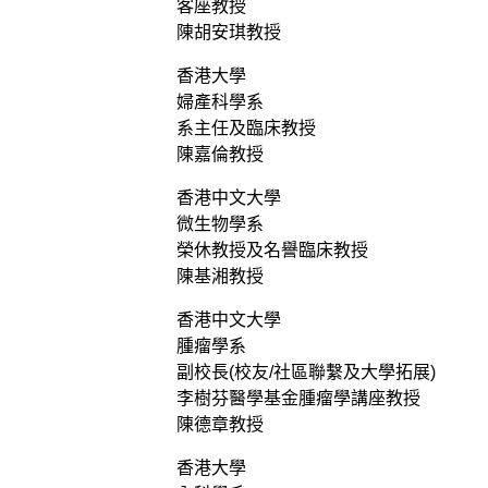
客座教授
陳胡安琪教授
香港大學
婦產科學系
系主任及臨床教授
陳嘉倫教授
香港中文大學
微生物學系
榮休教授及名譽臨床教授
陳基湘教授
香港中文大學
腫瘤學系
副校長(校友/社區聯繫及大學拓展)
李樹芬醫學基金腫瘤學講座教授
陳德章教授
香港大學