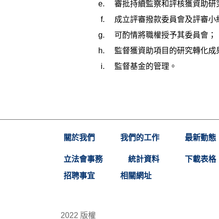
審批持續監察和評核獲資助研
成立評審撥款委員會及評審小
可酌情將職權授予其委員會；
監督獲資助項目的研究轉化成
監督基金的管理。
關於我們
我們的工作
最新動態
立法會事務
統計資料
下載表格
招聘事宜
相關網址
2022 版權