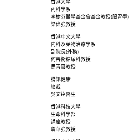
香港大學
內科學系
李樹芬醫學基金會基金教授(腸胃學)
梁偉強教授
香港中文大學
内科及藥物治療學系
副院長(外務)
何善衡糖尿科教授
馬青雲教授
騰訊健康
總裁
吳文達醫生
香港科技大學
生命科學部
講座教授
詹華強教授