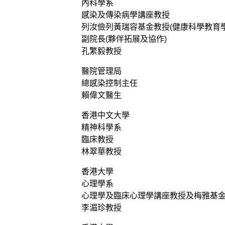
內科學系
感染及傳染病學講座教授
列汝儉列黃瑞容基金教授(健康科學教育學
副院長(夥伴拓展及協作)
孔繁毅教授
醫院管理局
總感染控制主任
賴偉文醫生
香港中文大學
精神科學系
臨床教授
林翠華教授
香港大學
心理學系
心理學及臨床心理學講座教授及梅雅基金
李湄珍教授