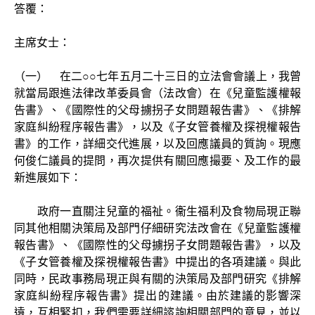
答覆：
主席女士：
（一） 在二○○七年五月二十三日的立法會會議上，我曾
就當局跟進法律改革委員會（法改會）在《兒童監護權報
告書》、《國際性的父母擄拐子女問題報告書》、《排解
家庭糾紛程序報告書》，以及《子女管養權及探視權報告
書》的工作，詳細交代進展，以及回應議員的質詢。現應
何俊仁議員的提問，再次提供有關回應撮要、及工作的最
新進展如下：
政府一直關注兒童的福祉。衞生福利及食物局現正聯
同其他相關決策局及部門仔細研究法改會在《兒童監護權
報告書》、《國際性的父母擄拐子女問題報告書》，以及
《子女管養權及探視權報告書》中提出的各項建議。與此
同時，民政事務局現正與有關的決策局及部門研究《排解
家庭糾紛程序報告書》提出的建議。由於建議的影響深
遠，互相緊扣，我們需要詳細諮詢相關部門的意見，並以