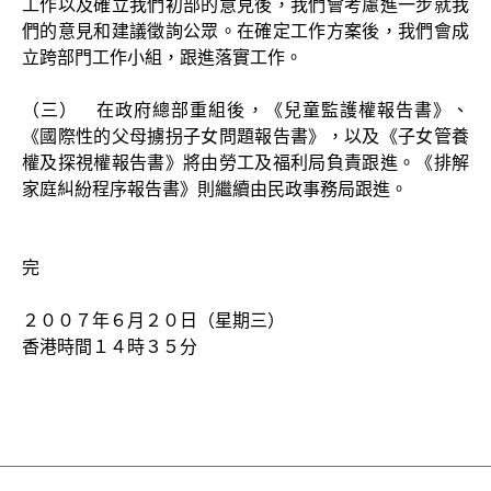
工作以及確立我們初部的意見後，我們會考慮進一步就我
們的意見和建議徵詢公眾。在確定工作方案後，我們會成
立跨部門工作小組，跟進落實工作。
（三） 在政府總部重組後，《兒童監護權報告書》、
《國際性的父母擄拐子女問題報告書》，以及《子女管養
權及探視權報告書》將由勞工及福利局負責跟進。《排解
家庭糾紛程序報告書》則繼續由民政事務局跟進。
完
２００７年６月２０日（星期三）
香港時間１４時３５分