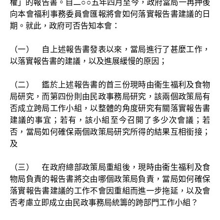
權」的報告書。自二○○五年四月至今，政府當局一再押後
向本會福利事務委員會匯報將會如何落實報告書建議的日
期。就此，政府可否告知本會：
（一） 自上述報告書發表以來，當局進行了甚麼工作，
以落實報告書的建議，以及進展緩慢的原因；
（二） 鑑於上述報告書的首三份現時由衞生福利及食物
局研究，而第四份則由民政事務局研究，該兩個政策局有
否成立跨局工作小組，以整體的角度研究有關落實報告書
建議的事宜；若有，該小組至今召開了多少次會議；若
否，當局如何確保兩個政策局研究所得的結果互相銜接；
及
（三） 在政府總部政策局重組後，現時由衞生福利及食
物局負責的報告書將交由哪個政策局負責，當局如何確保
落實報告書建議的工作不會因重組而進一步拖延，以及會
否考慮立即成立由民政事務局統籌的跨部門工作小組？