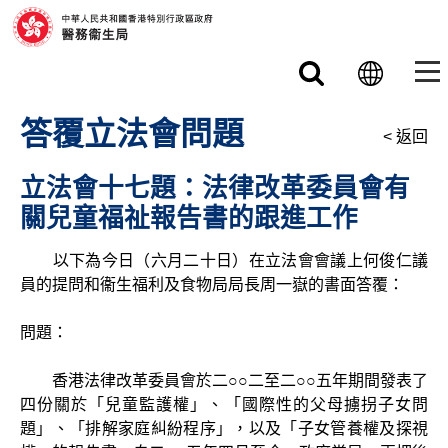
跳至主要內容
答覆立法會問題
< 返回
立法會十七題：法律改革委員會有
關兒童福祉報告書的跟進工作
以下為今日（六月二十日）在立法會會議上何俊仁議
員的提問和衞生福利及食物局局長周一嶽的書面答覆：
問題：
香港法律改革委員會於二○○二至二○○五年期間發表了
四份關於「兒童監護權」、「國際性的父母擄拐子女問
題」、「排解家庭糾紛程序」，以及「子女管養權及探視