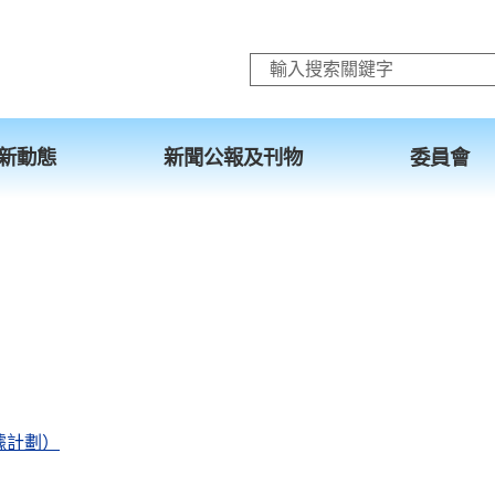
跳至主要內容
新動態
新聞公報及刊物
委員會
據計劃）