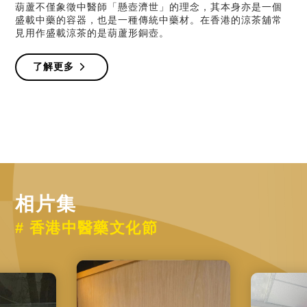
葫蘆不僅象徵中醫師「懸壺濟世」的理念，其本身亦是一個
盛載中藥的容器，也是一種傳統中藥材。在香港的涼茶舖常
見用作盛載涼茶的是葫蘆形銅壺。
了解更多
相片集
# 香港中醫藥文化節