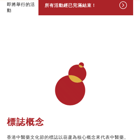
即將舉行的活
所有活動經已完滿結束！
動
標誌概念
香港中醫藥文化節的標誌以葫蘆為核心概念來代表中醫藥。