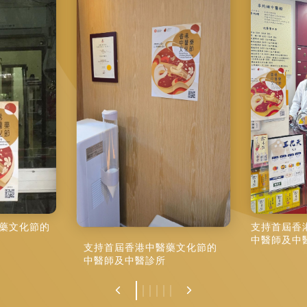
藥文化節的
支持首屆香
中醫師及中
支持首屆香港中醫藥文化節的
中醫師及中醫診所