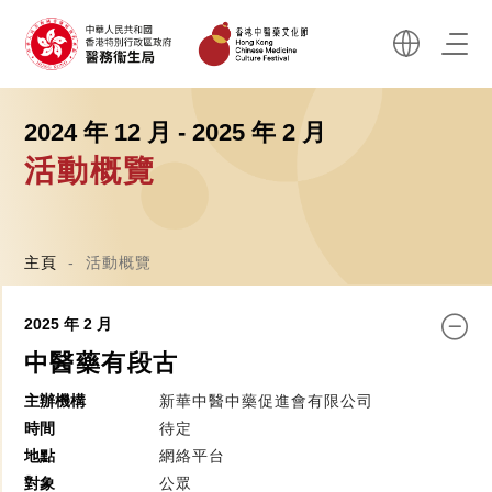
2024 年 12 月 - 2025 年 2 月
活動概覽
主頁
-
活動概覽
2025 年 2 月
中醫藥有段古
主辦機構
新華中醫中藥促進會有限公司
時間
待定
地點
網絡平台
對象
公眾