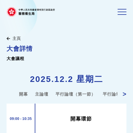
主頁
大會詳情
大會議程
2025.12.2 星期二
>
開幕
主論壇
平行論壇（第一節）
平行論壇（第
開幕環節
09:00 - 10:35