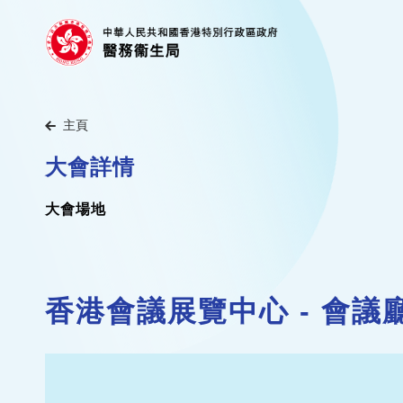
主頁
大會詳情
大會場地
香港會議展覽中心 - 會議