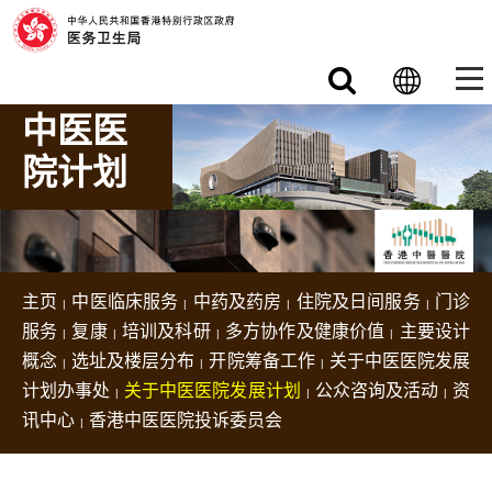
跳至主要内容
中医医
院计划
主页
中医临床服务
中药及药房
住院及日间服务
门诊
服务
复康
培训及科研
多方协作及健康价值
主要设计
概念
选址及楼层分布
开院筹备工作
关于中医医院发展
计划办事处
关于中医医院发展计划
公众咨询及活动
资
讯中心
香港中医医院投诉委员会