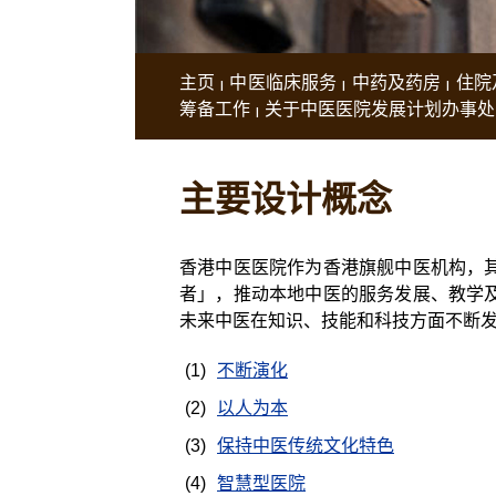
主页
中医临床服务
中药及药房
住院
筹备工作
关于中医医院发展计划办事处
主要设计概念
香港中医医院作为香港旗舰中医机构，
者」，推动本地中医的服务发展、教学
未来中医在知识、技能和科技方面不断
(1)
不断演化
(2)
以人为本
(3)
保持中医传统文化特色
(4)
智慧型医院