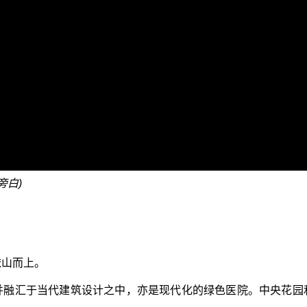
旁白)
依山而上。
并融汇于当代建筑设计之中，亦是现代化的绿色医院。中央花园