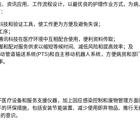
技、资讯应用、工作流程设计，以最优良的护理作业方式，为病
下：
科技和验证工具，使工作更为方便及避免失误；
工序；
通讯科技在医疗环境中互相配合使用，便利资料传取；
握和配对服务供求以缩短等候时间、减低风险和提高效率；及
动管道输送系统(PTS)和自主移动机器人系统，方便病房和
率。
子医疗设备和服务支援仪器，加上因应感染控制和废物管理方面
下的环保措施，包括安装节能装置、减少使用即弃物品、推行无
展的意识。