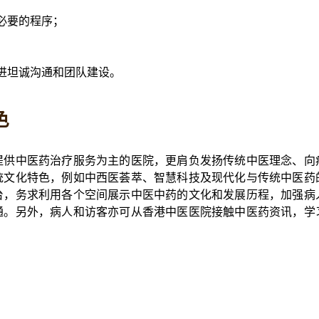
必要的程序；
；
进坦诚沟通和团队建设。
色
提供中医药治疗服务为主的医院，更肩负发扬传统中医理念、向
统文化特色，例如中西医荟萃、智慧科技及现代化与传统中医药
台，务求利用各个空间展示中医中药的文化和发展历程，加强病
通。另外，病人和访客亦可从香港中医医院接触中医药资讯，学