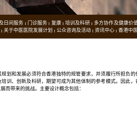
及日间服务
门诊服务
复康
培训及科研
多方协作及健康价
关于中医医院发展计划
公众咨询及活动
资讯中心
香港中
其规划和发展必须符合香港独特的规管要求，并须履行所担负的
及培训、创新及科研，期望可成为其他体制的参考模式。因此，
发展而带来的挑战。主要设计概念包括：