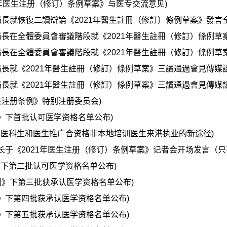
1年医生注册（修订）条例草案》与医专交流意见)
局長就恢復二讀辯論《2021年醫生註冊（修訂）條例草案》發言全
局長在全體委員會審議階段就《2021年醫生註冊（修訂）條例草
局長在全體委員會審議階段就《2021年醫生註冊（修訂）條例草
局長就《2021年醫生註冊（修訂）條例草案》三讀通過會見傳媒
局長就《2021年醫生註冊（修訂）條例草案》三讀通過會見傳媒
生注册条例》特别注册委员会)
》下首批认可医学资格名单公布)
洲医科生和医生推广合资格非本地培训医生来港执业的新途径)
长于《2021年医生注册（修订）条例草案》记者会开场发言（只
》下第二批认可医学资格名单公布)
例》下第三批获承认医学资格名单公布)
》下第四批获承认医学资格名单公布)
》下第五批获承认医学资格名单公布)