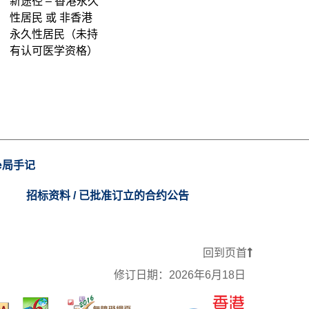
新途径 – 香港永久
性居民 或 非香港
永久性居民（未持
有认可医学资格）
e局手记
招标资料 / 已批准订立的合约公告
回到页首
修订日期：
2026年6月18日