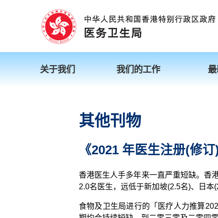
关于我们
我们的工作
最
其他刊物
《2021 年医生注册(修
香港医生人手多年来一直严重短缺。香港
2.0名医生，远低于新加坡(2.5名)、日本(2.
食物及卫生局进行的「医疗人力推算20
期均会持续短缺。到二零三零及二零四零年，