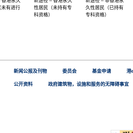
– 香港永久
新途径 – 香港永久
新途径 – 非香港永
（未有进行
性居民（未持有专
久性居民（已持有
科资格）
专科资格）
新闻公报及刊物
委员会
基金申请
港
公开资料
政府建筑物，设施和服务的无障碍事宜