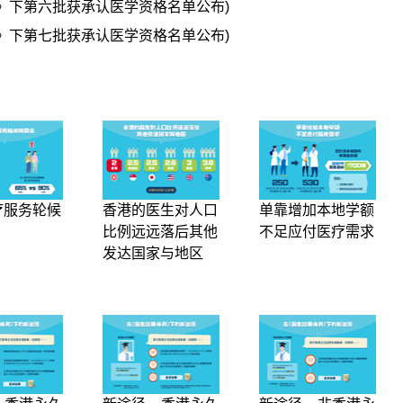
》下第六批获承认医学资格名单公布)
》下第七批获承认医学资格名单公布)
疗服务轮候
香港的医生对人口
单靠增加本地学额
比例远远落后其他
不足应付医疗需求
发达国家与地区