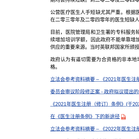
公营医疗医生人手短缺尤其严重。根据医
在二零三零年及二零四零年的医生短缺人数
目前，医院管理局和卫生署的专科服务
续增加培训学额，因此政府不能单靠增
供应的重要来源。当时英联邦国家所颁
政府认为有逼切需要为合资格的非本地
格。
立法会参考资料摘要 – 《2021年医生注
委员会审议阶段修正案 - 政府拟议提出
《2021年医生注册（修订）条例》(于202
在《医生注册条例》下的新途径
立法会参考资料摘要 – 《2022年医生注