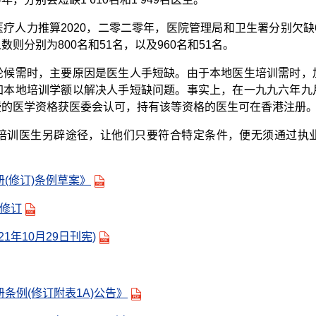
疗人力推算2020，二零二零年，医院管理局和卫生署分别欠缺6
则分别为800名和51名，以及960名和51名。
轮候需时，主要原因是医生人手短缺。由于本地医生培训需时，
加本地培训学额以解决人手短缺问题。事实上，在一九九六年九
授的医学资格获医委会认可，持有该等资格的医生可在香港注册
培训医生另辟途径，让他们只要符合特定条件，便无须通过执
册(修订)条例草案》
的修订
1年10月29日刊宪)
册条例(修订附表1A)公告》