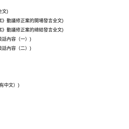
文)
案》動議修正案的開場發言全文)
案》動議修正案的總結發言全文)
談話內容（一）)
談話內容（二）)
有中文）)