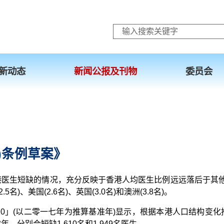
跳至主要内容
新动态
新闻公报及刊物
委员会
订)条例草案》
医生短缺的情况，充分反映于香港人均医生比例远远落后于其他先
5名)、美国(2.6名)、英国(3.0名)和澳洲(3.8名)。
20」(以二零一七年为推算基准年)显示，根据本港人口结构变
分别会短缺1 610名和1 949名医生。