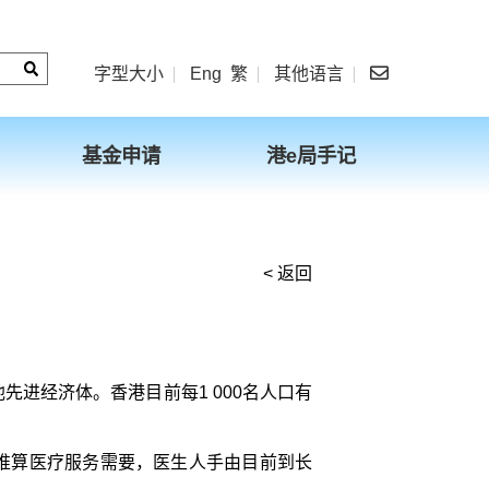
字型大小
Eng
繁
其他语言
基金申请
港e局手记
< 返回
进经济体。香港目前每1 000名人口有
化推算医疗服务需要，医生人手由目前到长