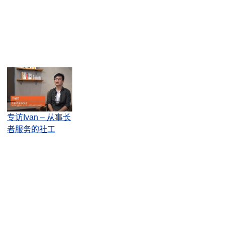
专访Ivan – 从事长
者服务的社工