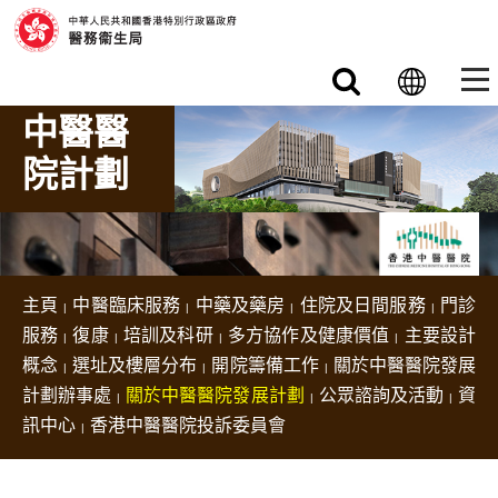
跳至主要內容
中醫醫
院計劃
主頁
中醫臨床服務
中藥及藥房
住院及日間服務
門診
服務
復康
培訓及科研
多方協作及健康價值
主要設計
概念
選址及樓層分布
開院籌備工作
關於中醫醫院發展
計劃辦事處
關於中醫醫院發展計劃
公眾諮詢及活動
資
訊中心
香港中醫醫院投訴委員會