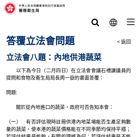
跳至主要內容
答覆立法會問題
< 返回
立法會八題：內地供港蔬菜
以下為今日（二月四日）在立法會會議石禮謙議員的
提問和食物及衞生局局長周一嶽的書面答覆：
問題:
關於從內地進口的蔬菜，政府可否告知本會：
（一） 有否評估現時註冊供港內地菜場能否生產足夠數
量的蔬菜，使本港的蔬菜價格能在不同季節均保持平穩；
若評估結果是能夠，有關的理據為何；若評估結果是不能