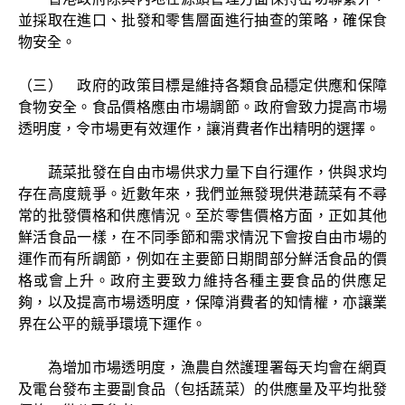
並採取在進口、批發和零售層面進行抽查的策略，確保食
物安全。
（三） 政府的政策目標是維持各類食品穩定供應和保障
食物安全。食品價格應由市場調節。政府會致力提高市場
透明度，令市場更有效運作，讓消費者作出精明的選擇。
蔬菜批發在自由市場供求力量下自行運作，供與求均
存在高度競爭。近數年來，我們並無發現供港蔬菜有不尋
常的批發價格和供應情況。至於零售價格方面，正如其他
鮮活食品一樣，在不同季節和需求情況下會按自由市場的
運作而有所調節，例如在主要節日期間部分鮮活食品的價
格或會上升。政府主要致力維持各種主要食品的供應足
夠，以及提高市場透明度，保障消費者的知情權，亦讓業
界在公平的競爭環境下運作。
為增加市場透明度，漁農自然護理署每天均會在網頁
及電台發布主要副食品（包括蔬菜）的供應量及平均批發