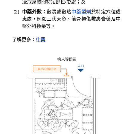
浸泡身體的特定部位/患處；及
(2)
中藥外敷：
敷裹或敷貼
中藥製劑
於特定穴位或
患處，例如三伏天灸、筋骨損傷敷裹膏藥及中
醫外科換藥等。
了解更多：
中藥