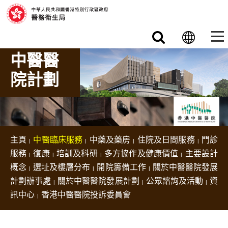
跳至主要內容
中醫醫
院計劃
主頁
中醫臨床服務
中藥及藥房
住院及日間服務
門診
服務
復康
培訓及科研
多方協作及健康價值
主要設計
概念
選址及樓層分布
開院籌備工作
關於中醫醫院發展
計劃辦事處
關於中醫醫院發展計劃
公眾諮詢及活動
資
訊中心
香港中醫醫院投訴委員會