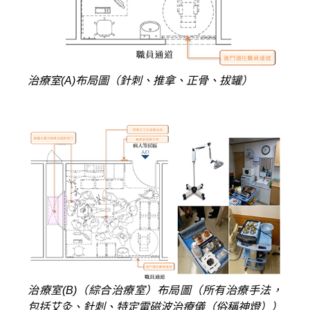
治療室(A)布局圖（針刺、推拿、正骨、拔罐）
治療室(B)（綜合治療室）布局圖（所有治療手法，
包括艾灸、針刺、特定電磁波治療儀（俗稱神燈））